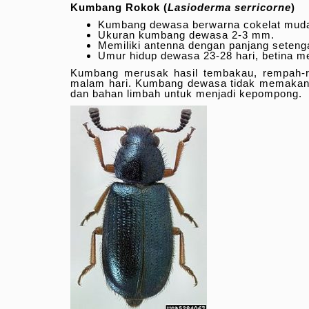
Kumbang Rokok (
Lasioderma serricorne
)
Kumbang dewasa berwarna cokelat muda
Ukuran kumbang dewasa 2-3 mm.
Memiliki antenna dengan panjang setenga
Umur hidup dewasa 23-28 hari, betina me
Kumbang merusak hasil tembakau, rempah-re
malam hari. Kumbang dewasa tidak memakan 
dan bahan limbah untuk menjadi kepompong.