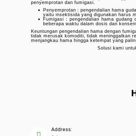
penyemprotan dan fumigasi.
Penyemprotan : pengendalian hama gudan
yaitu insektisida yang digunakan harus 
Fumigasi : pengendalian hama gudang 
beberapa waktu dalam dosis dan konsen
Keuntungan pengendalian hama dengan fumigas
tidak merusak komoditi, tidak meninggalkan r
menjangkau hama hingga ketempat yang paling
Solusi kami unt
Address: