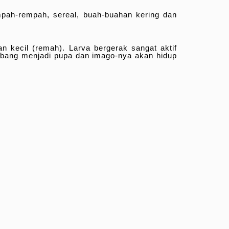
ah-rempah, sereal, buah-buahan kering dan
 kecil (remah). Larva bergerak sangat aktif
embang menjadi pupa dan imago-nya akan hidup