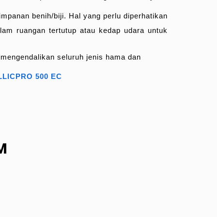
anan benih/biji. Hal yang perlu diperhatikan
am ruangan tertutup atau kedap udara untuk
f mengendalikan seluruh jenis hama dan
LICPRO 500 EC
M