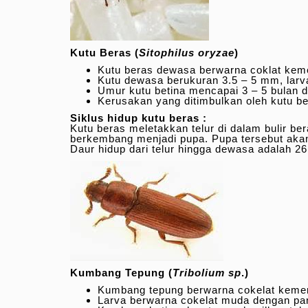
Kutu Beras (
Sitophilus oryzae
)
Kutu beras dewasa berwarna coklat keme
Kutu dewasa berukuran 3.5 – 5 mm, larva
Umur kutu betina mencapai 3 – 5 bulan d
Kerusakan yang ditimbulkan oleh kutu b
Siklus hidup kutu beras :
Kutu beras meletakkan telur di dalam bulir b
berkembang menjadi pupa. Pupa tersebut akan
Daur hidup dari telur hingga dewasa adalah 2
Kumbang Tepung (
Tribolium sp
.)
Kumbang tepung berwarna cokelat keme
Larva berwarna cokelat muda dengan pa