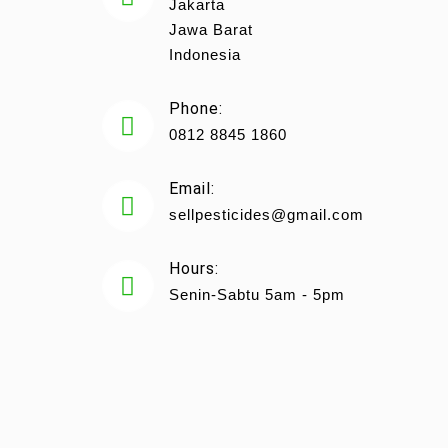
Jakarta
Jawa Barat
Indonesia
Phone:
0812 8845 1860
Email:
sellpesticides@gmail.com
Hours:
Senin-Sabtu 5am - 5pm