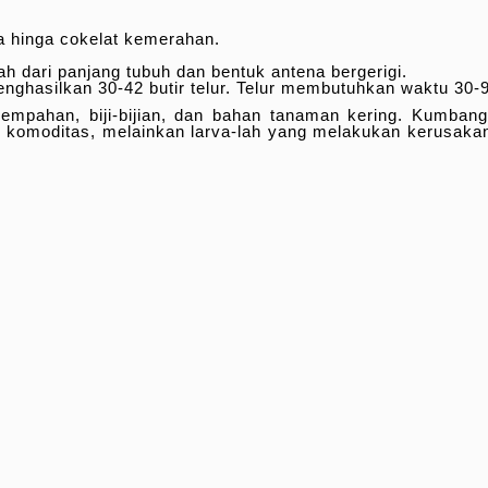
 hinga cokelat kemerahan.
h dari panjang tubuh dan bentuk antena bergerigi.
nghasilkan 30-42 butir telur. Telur membutuhkan waktu 30-
mpahan, biji-bijian, dan bahan tanaman kering. Kumbang 
komoditas, melainkan larva-lah yang melakukan kerusaka