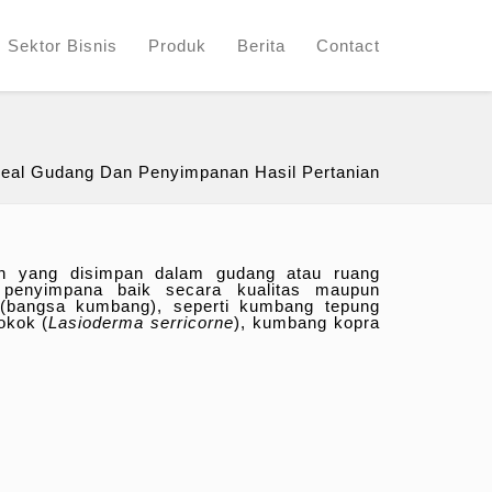
Sektor Bisnis
Produk
Berita
Contact
al Gudang Dan Penyimpanan Hasil Pertanian
an yang disimpan dalam gudang atau ruang
penyimpana baik secara kualitas maupun
bangsa kumbang), seperti kumbang tepung
okok (
Lasioderma serricorne
), kumbang kopra