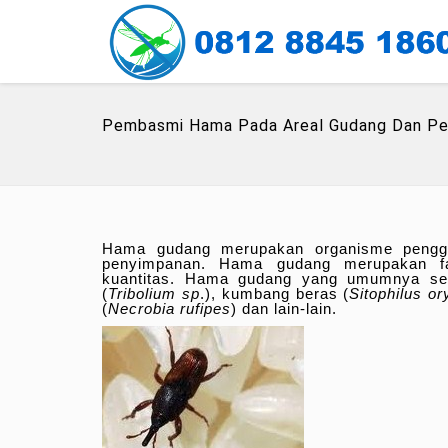
Pembasmi Hama Pada Areal Gudang Dan Pen
Hama gudang merupakan organisme penggan
penyimpanan. Hama gudang merupakan fa
kuantitas. Hama gudang yang umumnya seri
(
Tribolium sp
.), kumbang beras (
Sitophilus o
(
Necrobia rufipes
) dan lain-lain.