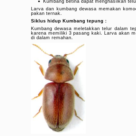
Kumbang betina dapat menghasilkan telur
Larva dan kumbang dewasa memakan komodit
pakan ternak.
Siklus hidup Kumbang tepung :
Kumbang dewasa meletakkan telur dalam tepu
karena memiliki 3 pasang kaki. Larva akan m
di dalam remahan.