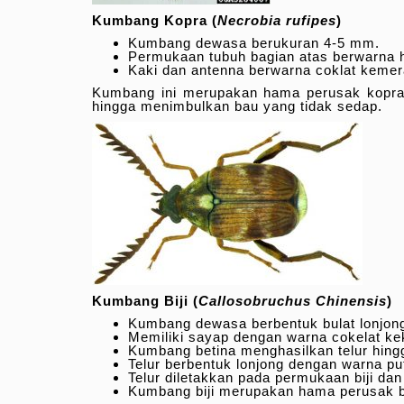
Kumbang Kopra (
Necrobia rufipes
)
Kumbang dewasa berukuran 4-5 mm.
Permukaan tubuh bagian atas berwarna hi
Kaki dan antenna berwarna coklat keme
Kumbang ini merupakan hama perusak kopra a
hingga menimbulkan bau yang tidak sedap.
Kumbang Biji (
Callosobruchus Chinensis
)
Kumbang dewasa berbentuk bulat lonjong
Memiliki sayap dengan warna cokelat ke
Kumbang betina menghasilkan telur hing
Telur berbentuk lonjong dengan warna pu
Telur diletakkan pada permukaan biji d
Kumbang biji merupakan hama perusak bi