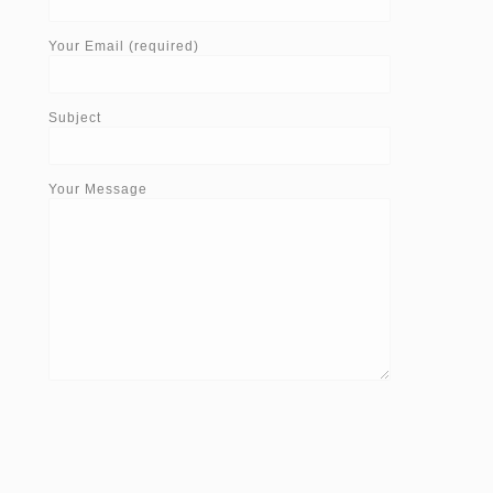
Your Email (required)
Subject
Your Message