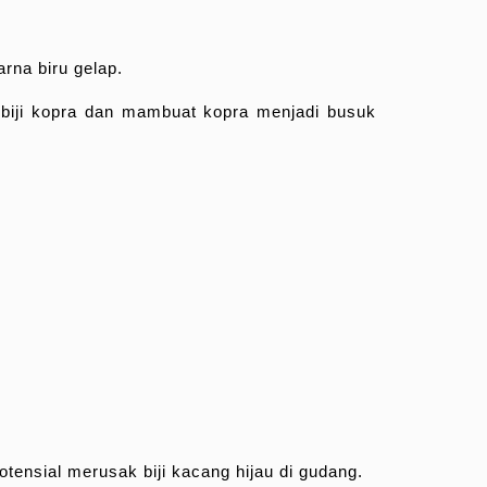
rna biru gelap.
-biji kopra dan mambuat kopra menjadi busuk
ensial merusak biji kacang hijau di gudang.