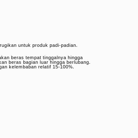
rugikan untuk produk padi-padian.
akan beras tempat tinggalnya hingga
an beras bagian luar hingga berlubang.
ngan kelembaban relatif 15-100%.