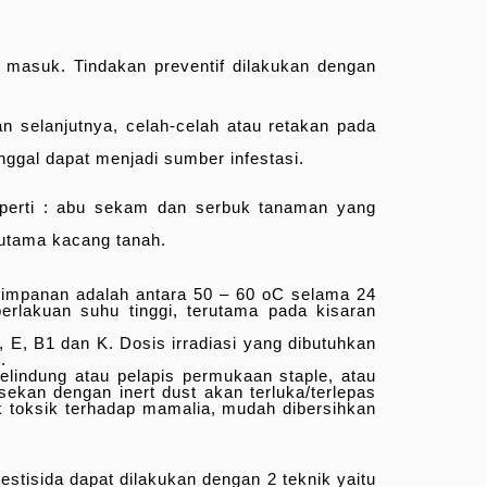
asuk. Tindakan preventif dilakukan dengan
n selanjutnya, celah-celah atau retakan pada
inggal dapat menjadi sumber infestasi.
perti : abu sekam dan serbuk tanaman yang
rutama kacang tanah.
yimpanan adalah antara 50 – 60 oC selama 24
erlakuan suhu tinggi, terutama pada kisaran
 E, B1 dan K. Dosis irradiasi yang dibutuhkan
.
pelindung atau pelapis permukaan staple, atau
ekan dengan inert dust akan terluka/terlepas
k toksik terhadap mamalia, mudah dibersihkan
estisida dapat dilakukan dengan 2 teknik yaitu