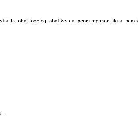
estisida, obat fogging, obat kecoa, pengumpanan tikus, pem
...