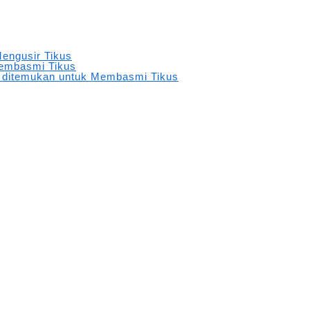
engusir Tikus
embasmi Tikus
 ditemukan untuk Membasmi Tikus