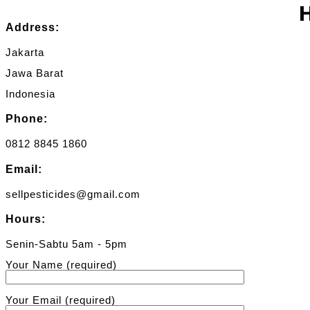
Address:
Jakarta
Jawa Barat
Indonesia
Phone:
0812 8845 1860
Email:
sellpesticides@gmail.com
Hours:
Senin-Sabtu 5am - 5pm
Your Name (required)
Your Email (required)