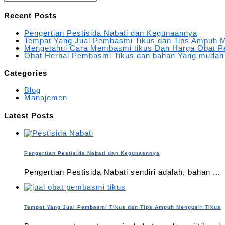
Recent Posts
Pengertian Pestisida Nabati dan Kegunaannya
Tempat Yang Jual Pembasmi Tikus dan Tips Ampuh M
Mengetahui Cara Membasmi tikus Dan Harga Obat P
Obat Herbal Pembasmi Tikus dan bahan Yang mudah
Categories
Blog
Manajemen
Latest Posts
Pengertian Pestisida Nabati dan Kegunaannya
Pengertian Pestisida Nabati sendiri adalah, bahan ...
Tempat Yang Jual Pembasmi Tikus dan Tips Ampuh Mengusir Tikus