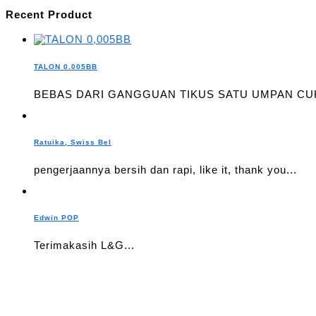
Recent Product
TALON 0.005BB
BEBAS DARI GANGGUAN TIKUS SATU UMPAN CUK
Ratuika, Swiss Bel
pengerjaannya bersih dan rapi, like it, thank you...
Edwin POP
Terimakasih L&G...