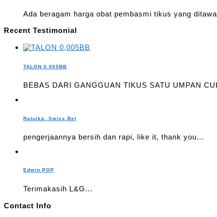
Ada beragam harga obat pembasmi tikus yang ditawar
Recent Testimonial
TALON 0.005BB
BEBAS DARI GANGGUAN TIKUS SATU UMPAN CUK
Ratuika, Swiss Bel
pengerjaannya bersih dan rapi, like it, thank you...
Edwin POP
Terimakasih L&G...
Contact Info