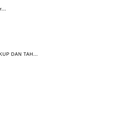
...
UP DAN TAH...