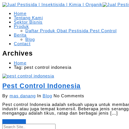
Home
Tentang Kami
Sektor Bisnis
Produk
Daftar Produk Obat Pestisida Pest Control
Berita
Blog
Contact
Archives
Home
Tag: pest control indonesia
Pest Control Indonesia
By
mas danang
In
Blog
No Comments
Pest control Indonesia adalah sebuah upaya untuk membas
industri atau juga tempat komersil. Beberapa jenis seran
menganggu adalah tikus, ratap dan berbagai jenis […]
Read More