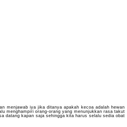
kan menjawab iya jika ditanya apakah kecoa adalah hewan
lalu menghampiri orang-orang yang menunjukkan rasa takut
sa datang kapan saja sehingga kita harus selalu sedia obat