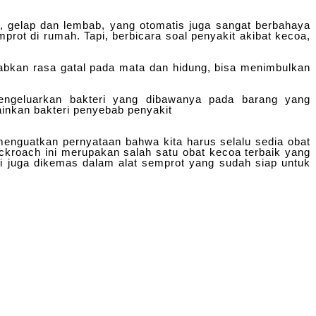
r, gelap dan lembab, yang otomatis juga sangat berbahaya
rot di rumah. Tapi, berbicara soal penyakit akibat kecoa,
abkan rasa gatal pada mata dan hidung, bisa menimbulkan
ngeluarkan bakteri yang dibawanya pada barang yang
ainkan bakteri penyebab penyakit
enguatkan pernyataan bahwa kita harus selalu sedia obat
ockroach ini merupakan salah satu obat kecoa terbaik yang
ini juga dikemas dalam alat semprot yang sudah siap untuk