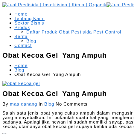
Home
Tentang Kami
Sektor Bisnis
Produk
Daftar Produk Obat Pestisida Pest Control
Berita
Blog
Contact
Obat Kecoa Gel Yang Ampuh
Home
Blog
Obat Kecoa Gel Yang Ampuh
Obat Kecoa Gel Yang Ampuh
By
mas danang
In
Blog
No Comments
Salah satu jenis obat yang cukup ampuh dalam mengusir
yang menyebalkan. Ini bukanlah suatu hal yang mengheran
padanya. Apalagi jika hewan ini sudah memiliki sayap, pas
kecoa, utamanya obat kecoa gel supaya ketika ada kecoa