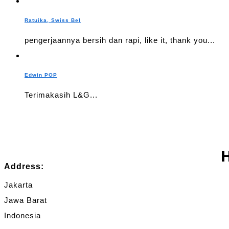
Ratuika, Swiss Bel
pengerjaannya bersih dan rapi, like it, thank you...
Edwin POP
Terimakasih L&G...
Address:
Jakarta
Jawa Barat
Indonesia