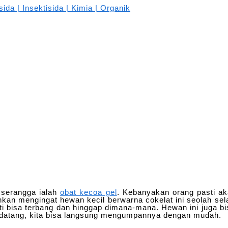
 serangga ialah
obat kecoa gel
. Kebanyakan orang pasti a
kan mengingat hewan kecil berwarna cokelat ini seolah se
ti bisa terbang dan hinggap dimana-mana. Hewan ini juga bi
 datang, kita bisa langsung mengumpannya dengan mudah.