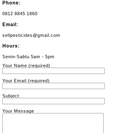
Phone:
0812 8845 1860
Email:
sellpesticides@gmail.com
Hours:
Senin-Sabtu 5am - 5pm
Your Name (required)
Your Email (required)
Subject
Your Message