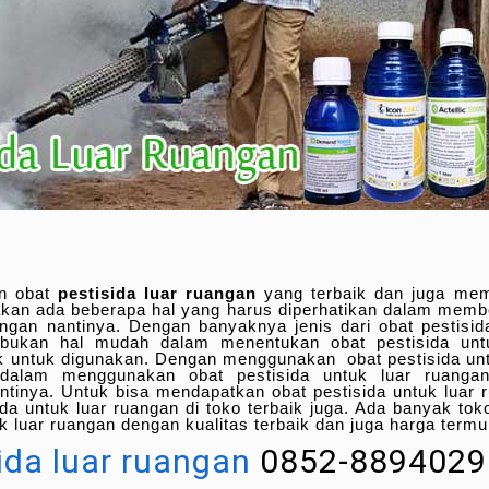
an obat
pestisida luar ruangan
yang terbaik dan juga me
akan ada beberapa hal yang harus diperhatikan dalam membe
angan nantinya. Dengan banyaknya jenis dari obat pestisid
bukan hal mudah dalam menentukan obat pestisida unt
ik untuk digunakan. Dengan menggunakan obat pestisida unt
dalam menggunakan obat pestisida untuk luar ruangan
tinya. Untuk bisa mendapatkan obat pestisida untuk luar 
da untuk luar ruangan di toko terbaik juga. Ada banyak tok
uk luar ruangan dengan kualitas terbaik dan juga harga termu
ida luar ruangan
0852-8894029