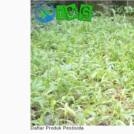
Daftar Produk Pestisida