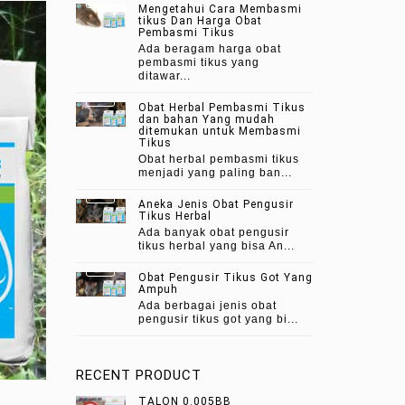
Mengetahui Cara Membasmi
tikus Dan Harga Obat
Pembasmi Tikus
Ada beragam harga obat
pembasmi tikus yang
ditawar...
Obat Herbal Pembasmi Tikus
dan bahan Yang mudah
ditemukan untuk Membasmi
Tikus
Obat herbal pembasmi tikus
menjadi yang paling ban...
Aneka Jenis Obat Pengusir
Tikus Herbal
Ada banyak obat pengusir
tikus herbal yang bisa An...
Obat Pengusir Tikus Got Yang
Ampuh
Ada berbagai jenis obat
pengusir tikus got yang bi...
RECENT PRODUCT
TALON 0.005BB