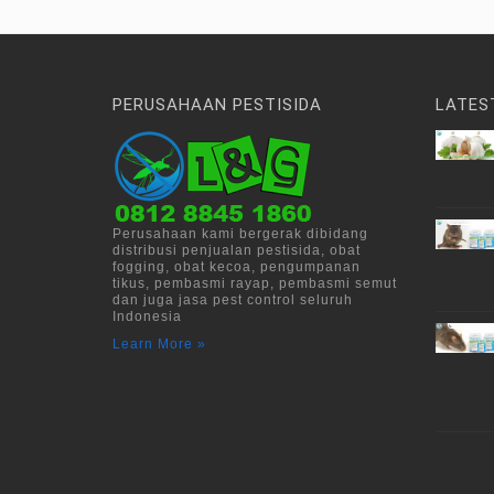
PERUSAHAAN PESTISIDA
LATES
Perusahaan kami bergerak dibidang
distribusi penjualan pestisida, obat
fogging, obat kecoa, pengumpanan
tikus, pembasmi rayap, pembasmi semut
dan juga jasa pest control seluruh
Indonesia
Learn More »