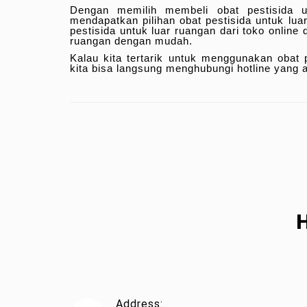
Dengan memilih membeli obat pestisida un
mendapatkan pilihan obat pestisida untuk l
pestisida untuk luar ruangan dari toko online
ruangan dengan mudah.
Kalau kita tertarik untuk menggunakan obat 
kita bisa langsung menghubungi hotline yang a
Address: