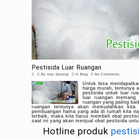
Pestisida Luar Ruangan
By
mas danang
In
Blog
No Comments
Untuk bisa mendapatk
harga murah, tentunya 
pestisida untuk luar ru
luar ruangan memang 
ruangan yang paling ba
ruangan tentunya akan memudahkan kita 
pembuangan hama yang ada di rumah kita nan
terbaik, maka kita harus membeli obat pestisi
saat ini yang akan menjual obat pestisida unt
Hotline produk
pestis