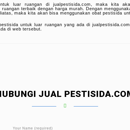
tuk luar ruangan di jualpestisida.com, maka kita ak
uar ruangan terbaik dengan harga murah. Dengan menggunak
 diatas, maka kita akan bisa menggunakan obat pestisida un
pestisida untuk luar ruangan yang ada di jualpestisida.co
da di web tersebut.
HUBUNGI JUAL PESTISIDA.CO
Your Name (required)