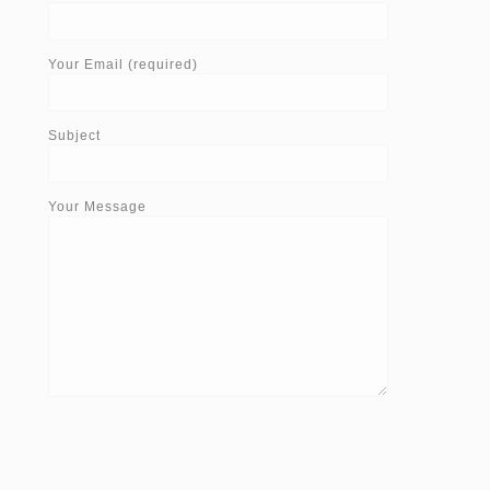
Your Email (required)
Subject
Your Message