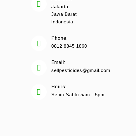
Jakarta
Jawa Barat
Indonesia
Phone:
0812 8845 1860
Email:
sellpesticides@gmail.com
Hours:
Senin-Sabtu 5am - 5pm