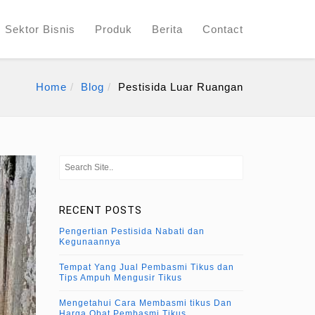
Sektor Bisnis
Produk
Berita
Contact
Home
Blog
Pestisida Luar Ruangan
RECENT POSTS
Pengertian Pestisida Nabati dan
Kegunaannya
Tempat Yang Jual Pembasmi Tikus dan
Tips Ampuh Mengusir Tikus
Mengetahui Cara Membasmi tikus Dan
Harga Obat Pembasmi Tikus